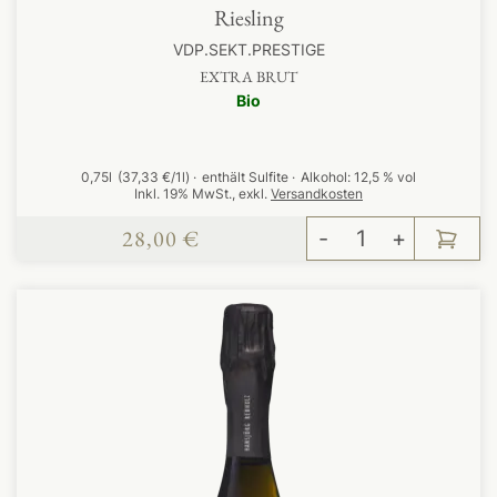
Riesling
VDP.SEKT.PRESTIGE
EXTRA BRUT
Bio
0,75l
(37,33 €/1l)
enthält Sulfite
Alkohol:
12,5 % vol
Inkl. 19% MwSt.
,
exkl.
Versandkosten
28,00 €
-
+