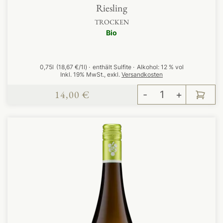
Riesling
TROCKEN
Bio
0,75l
(18,67 €/1l)
enthält Sulfite
Alkohol:
12 % vol
Inkl. 19% MwSt.
,
exkl.
Versandkosten
14,00 €
-
+