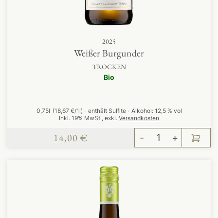
2025
Weißer Burgunder
TROCKEN
Bio
0,75l
(18,67 €/1l)
enthält Sulfite
Alkohol:
12,5 % vol
Inkl. 19% MwSt.
,
exkl.
Versandkosten
14,00 €
-
+