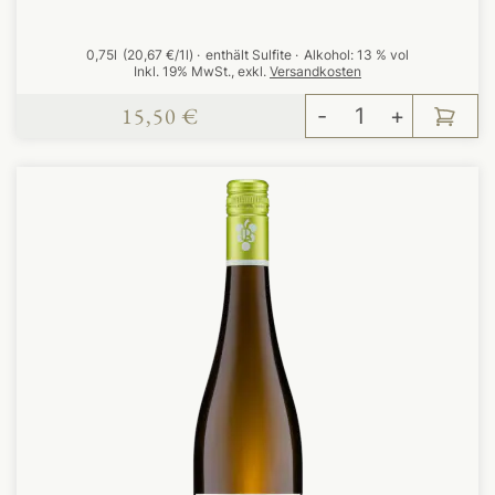
0,75l
(20,67 €/1l)
enthält Sulfite
Alkohol:
13 % vol
Inkl. 19% MwSt.
,
exkl.
Versandkosten
15,50 €
-
+