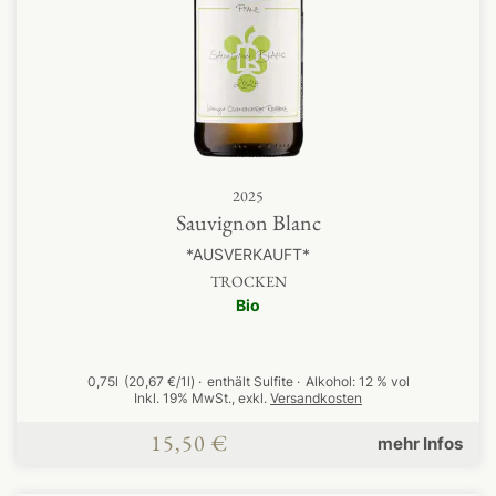
2025
Sauvignon Blanc
*AUSVERKAUFT*
TROCKEN
Bio
0,75l
(20,67 €/1l)
enthält Sulfite
Alkohol:
12 % vol
Inkl. 19% MwSt.
,
exkl.
Versandkosten
15,50 €
mehr Infos