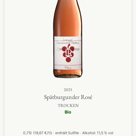
2025
Spätburgunder Rosé
TROCKEN
Bio
0,75l
(18,67 €/1l)
enthält Sulfite
Alkohol:
11,5 % vol