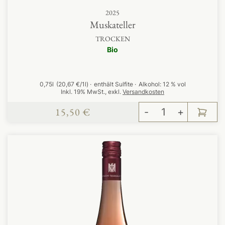
2025
Muskateller
TROCKEN
Bio
0,75l
(20,67 €/1l)
enthält Sulfite
Alkohol:
12 % vol
Inkl. 19% MwSt.
,
exkl.
Versandkosten
15,50 €
-
+