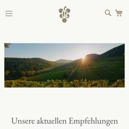
Direkt
zum
Suche
M
Inhalt
Unsere aktuellen Empfehlungen