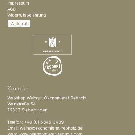
Impressum
AGB
Widerrufsbelehrung
Widerruf
Kontakt
Webshop Weingut Ökonomierat Rebholz
Weinstraße 54
76833 Siebeldingen
Telefon: +49 (0) 6345-3439
Email:
wein@oekonomierat-rebholz.de
Web:
www.oekonomierat-rebholz.com