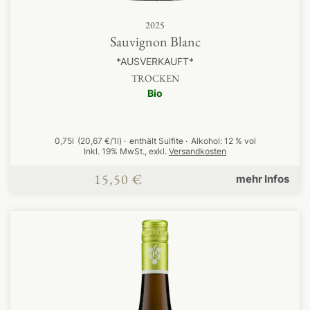
2025
Sauvignon Blanc
*AUSVERKAUFT*
TROCKEN
Bio
0,75l
(20,67 €/1l)
enthält Sulfite
Alkohol:
12 % vol
Inkl. 19% MwSt.
,
exkl.
Versandkosten
15,50 €
mehr Infos