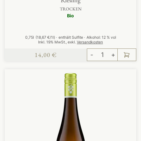
TROCKEN
Bio
0,75l
(18,67 €/1l)
enthält Sulfite
Alkohol:
12 % vol
Inkl. 19% MwSt.
,
exkl.
Versandkosten
14,00 €
-
+