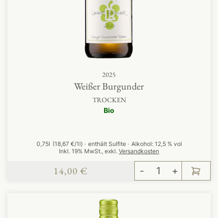
2025
Weißer Burgunder
TROCKEN
Bio
0,75l
(18,67 €/1l)
enthält Sulfite
Alkohol:
12,5 % vol
Inkl. 19% MwSt.
,
exkl.
Versandkosten
14,00 €
-
+