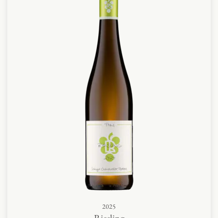
2025
Riesling