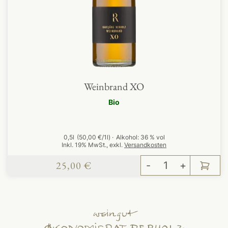
Weinbrand XO
Bio
0,5l
(50,00 €/1l)
Alkohol:
36 % vol
Inkl. 19% MwSt.
,
exkl.
Versandkosten
25,00 €
-
+