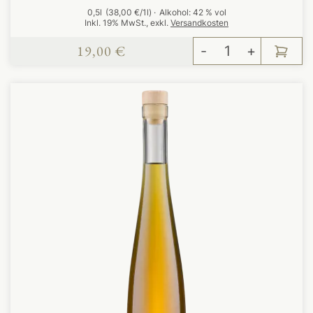
0,5l
(38,00 €/1l)
Alkohol:
42 % vol
Inkl. 19% MwSt.
,
exkl.
Versandkosten
19,00 €
-
+