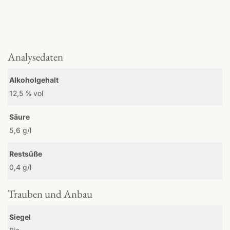
Analysedaten
Alkoholgehalt
12,5 % vol
Säure
5,6 g/l
Restsüße
0,4 g/l
Trauben und Anbau
Siegel