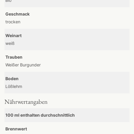
Bio
Geschmack
trocken
Weinart
weiß
Trauben
Weißer Burgunder
Boden
Lößlehm
Nährwertangaben
100 ml enthalten durchschnittlich
Brennwert