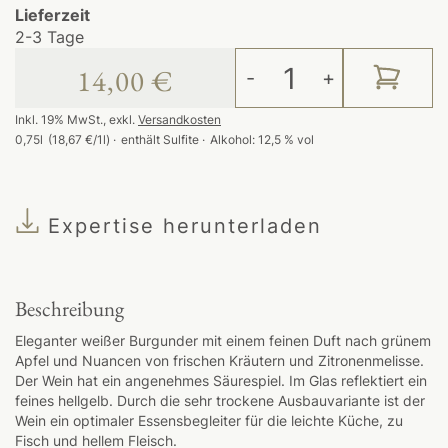
Lieferzeit
2-3 Tage
14,00 €
-
+
Inkl. 19% MwSt.
,
exkl.
Versandkosten
0,75l
(18,67 €/1l)
enthält Sulfite
Alkohol:
12,5 % vol
Expertise herunterladen
Beschreibung
Eleganter weißer Burgunder mit einem feinen Duft nach grünem
Apfel und Nuancen von frischen Kräutern und Zitronenmelisse.
Der Wein hat ein angenehmes Säurespiel. Im Glas reflektiert ein
feines hellgelb. Durch die sehr trockene Ausbauvariante ist der
Wein ein optimaler Essensbegleiter für die leichte Küche, zu
Fisch und hellem Fleisch.