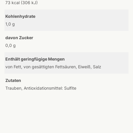
73 kcal (306 kJ)
Kohlenhydrate
1,0 g
davon Zucker
0,0 g
Enthält geringfügige Mengen
von Fett, von gesättigten Fettsäuren, Eiweiß, Salz
Zutaten
Trauben, Antioxidationsmittel: Sulfite