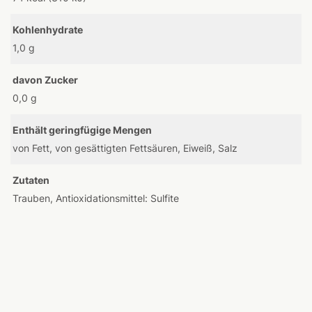
Kohlenhydrate
1,0 g
davon Zucker
0,0 g
Enthält geringfügige Mengen
von Fett, von gesättigten Fettsäuren, Eiweiß, Salz
Zutaten
Trauben, Antioxidationsmittel: Sulfite