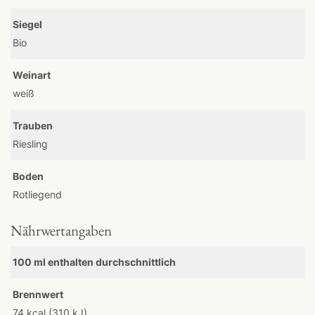
Siegel
Bio
Weinart
weiß
Trauben
Riesling
Boden
Rotliegend
Nährwertangaben
100 ml enthalten durchschnittlich
Brennwert
74 kcal (310 kJ)