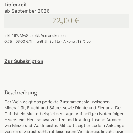
Lieferzeit
ab September 2026
72,00 €
Inkl. 19% MwSt.
,
exkl.
Versandkosten
0,75l
(96,00 €/1l)
enthält Sulfite
Alkohol:
13 % vol
Zur Subskription
Beschreibung
Der Wein zeigt das perfekte Zusammenspiel zwischen
Mineralität, Frucht und Säure, sowie Dichte und Eleganz. Der
Duft ist ein Musterbeispiel der Lage. Auf hefigen Noten folgen
Feuerstein, Heu, schwarzer Tee und kräutrig-frische Aromen
wie Minze und Waldmeister. Mit Luft zeigt er zudem Anklänge
von reifer Zitrusfrucht, rotfleischigem Weinbergspfirsich sowie