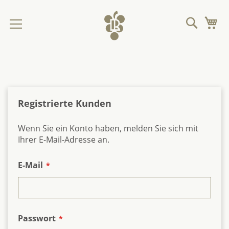
Direkt
zum
Suche
M
Inhalt
Registrierte Kunden
Wenn Sie ein Konto haben, melden Sie sich mit
Ihrer E-Mail-Adresse an.
E-Mail
Passwort